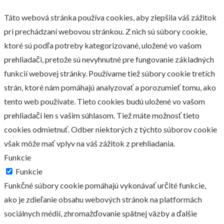
Táto webová stránka používa cookies, aby zlepšila váš zážitok
pri prechádzaní webovou stránkou. Z nich sú súbory cookie,
ktoré sú podľa potreby kategorizované, uložené vo vašom
prehliadači, pretože sú nevyhnutné pre fungovanie základných
funkcií webovej stránky. Používame tiež súbory cookie tretích
strán, ktoré nám pomáhajú analyzovať a porozumieť tomu, ako
tento web používate. Tieto cookies budú uložené vo vašom
prehliadači len s vašim súhlasom. Tiež máte možnosť tieto
cookies odmietnuť. Odber niektorých z týchto súborov cookie
však môže mať vplyv na váš zážitok z prehliadania.
Funkcie
Funkcie
Funkčné súbory cookie pomáhajú vykonávať určité funkcie,
ako je zdieľanie obsahu webových stránok na platformách
sociálnych médií, zhromažďovanie spätnej väzby a ďalšie