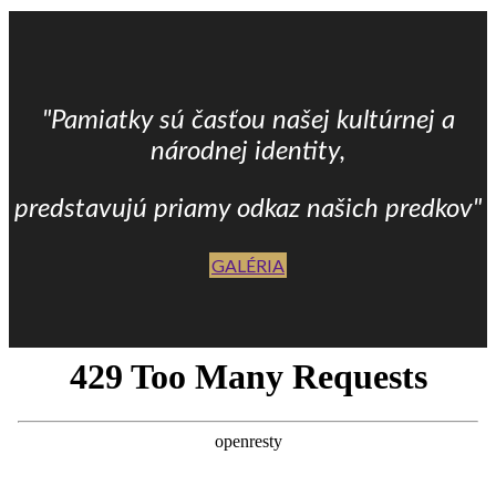
"Pamiatky sú časťou našej kultúrnej a
národnej identity,
predstavujú priamy odkaz našich predkov"
GALÉRIA