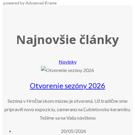
powered by Advanced iFrame
Najnovšie články
Novinky
Otvorenie sezóny 2026
Sezóna v Hrnčiarskom múzeu je otvorená. Už tradične sme
pripravili novú expozíciu, zameranú na Ľubietovskú keramiku.
Tešíme sa na Vašu návštevu
20/05/2026