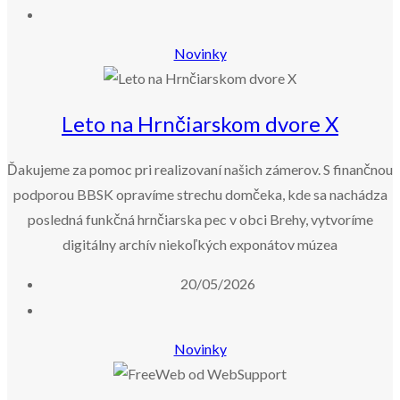
Novinky
Leto na Hrnčiarskom dvore X
Ďakujeme za pomoc pri realizovaní našich zámerov. S finančnou
podporou BBSK opravíme strechu domčeka, kde sa nachádza
posledná funkčná hrnčiarska pec v obci Brehy, vytvoríme
digitálny archív niekoľkých exponátov múzea
20/05/2026
Novinky