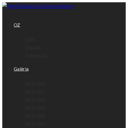
OZ
Ciele
Sponzori
Podpora OZ
Galéria
Akcie 2026
Akcie 2025
Akcie 2024
Akcie 2023
Akcie 2022
Akcie 2021