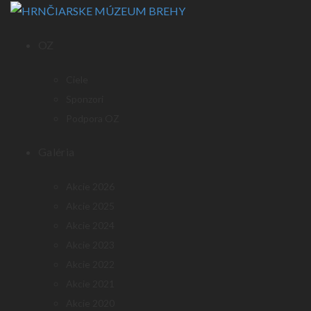
OZ
Ciele
Sponzori
Podpora OZ
Galéria
Akcie 2026
Akcie 2025
Akcie 2024
Akcie 2023
Akcie 2022
Akcie 2021
Akcie 2020