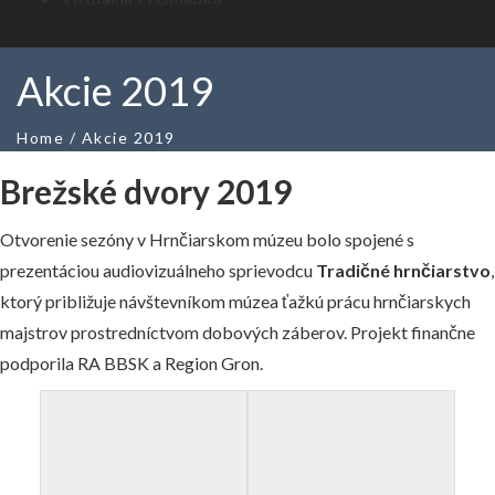
Akcie 2019
Home
/
Akcie 2019
Brežské dvory 2019
Otvorenie sezóny v Hrnčiarskom múzeu bolo spojené s
prezentáciou audiovizuálneho sprievodcu
Tradičné hrnčiarstvo
,
ktorý približuje návštevníkom múzea ťažkú prácu hrnčiarskych
majstrov prostredníctvom dobových záberov. Projekt finančne
podporila RA BBSK a Region Gron.