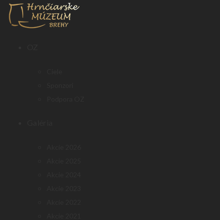
OZ
Ciele
Sponzori
Podpora OZ
Galéria
Akcie 2026
Akcie 2025
Akcie 2024
Akcie 2023
Akcie 2022
Akcie 2021