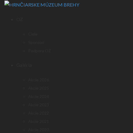
OZ
Ciele
Sponzori
Podpora OZ
Galéria
Akcie 2026
Akcie 2025
Akcie 2024
Akcie 2023
Akcie 2022
Akcie 2021
Akcie 2020