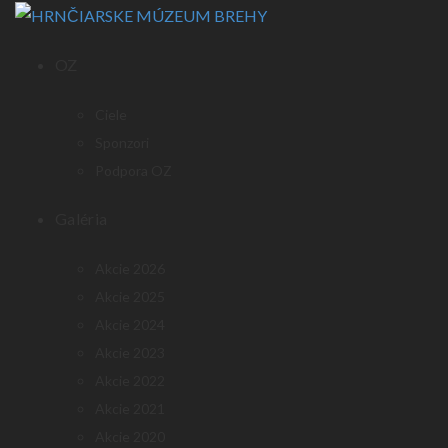
OZ
Ciele
Sponzori
Podpora OZ
Galéria
Akcie 2026
Akcie 2025
Akcie 2024
Akcie 2023
Akcie 2022
Akcie 2021
Akcie 2020