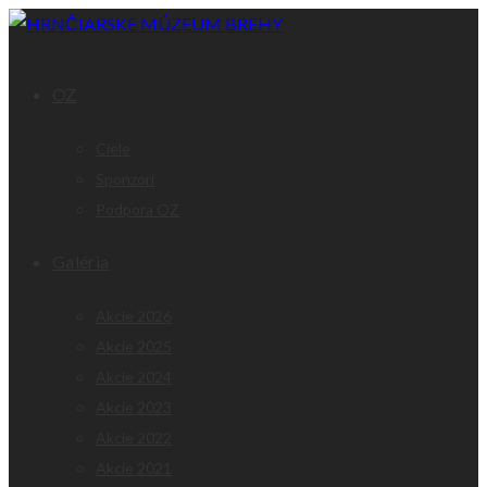
OZ
Ciele
Sponzori
Podpora OZ
Galéria
Akcie 2026
Akcie 2025
Akcie 2024
Akcie 2023
Akcie 2022
Akcie 2021