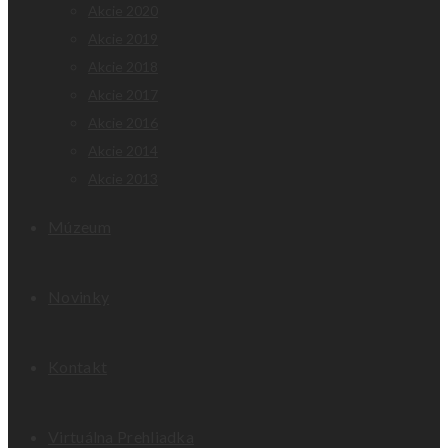
Akcie 2020
Akcie 2019
Akcie 2018
Akcie 2017
Akcie 2016
Akcie 2014
Akcie 2013
Múzeum
Novinky
Kontakt
Virtuálna Prehliadka