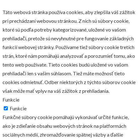
Táto webová stránka používa cookies, aby zlepšila váš zážitok
pri prechádzaní webovou stránkou. Z nich sú súbory cookie,
ktoré sú podľa potreby kategorizované, uložené vo vašom
prehliadači, pretože sú nevyhnutné pre fungovanie základných
funkcií webovej stránky. Používame tiež súbory cookie tretích
strán, ktoré nám pomáhajú analyzovať a porozumieť tomu, ako
tento web používate. Tieto cookies budú uložené vo vašom
prehliadači len s vašim súhlasom. Tiež máte možnosť tieto
cookies odmietnuť. Odber niektorých z týchto súborov cookie
však môže mať vplyv na váš zážitok z prehliadania.
Funkcie
Funkcie
Funkčné súbory cookie pomáhajú vykonávať určité funkcie,
ako je zdieľanie obsahu webových stránok na platformách
sociálnych médií, zhromažďovanie spätnej väzby a ďalšie