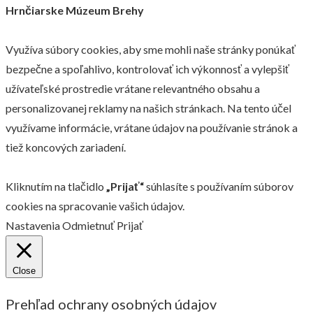
Hrnčiarske Múzeum Brehy
Využíva súbory cookies, aby sme mohli naše stránky ponúkať
bezpečne a spoľahlivo, kontrolovať ich výkonnosť a vylepšiť
užívateľské prostredie vrátane relevantného obsahu a
personalizovanej reklamy na našich stránkach. Na tento účel
využívame informácie, vrátane údajov na používanie stránok a
tiež koncových zariadení.
Kliknutím na tlačidlo
„Prijať“
súhlasíte s používaním súborov
cookies na spracovanie vašich údajov.
Nastavenia
Odmietnuť
Prijať
Close
Prehľad ochrany osobných údajov