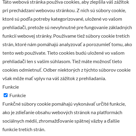
Táto webová stránka používa cookies, aby zlepšila váš zážitok
pri prechádzaní webovou stránkou. Z nich sú súbory cookie,
ktoré sú podľa potreby kategorizované, uložené vo vašom
prehliadači, pretože sú nevyhnutné pre fungovanie základných
funkcií webovej stránky. Používame tiež súbory cookie tretích
strán, ktoré nám pomáhajú analyzovať a porozumieť tomu, ako
tento web používate. Tieto cookies budú uložené vo vašom
prehliadači len s vašim súhlasom. Tiež máte možnosť tieto
cookies odmietnuť. Odber niektorých z týchto súborov cookie
však môže mať vplyv na váš zážitok z prehliadania.
Funkcie
Funkcie
Funkčné súbory cookie pomáhajú vykonávať určité funkcie,
ako je zdieľanie obsahu webových stránok na platformách
sociálnych médií, zhromažďovanie spätnej väzby a ďalšie
funkcie tretích strán.