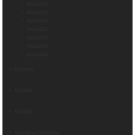
Akcie 2020
Akcie 2019
Akcie 2018
Akcie 2017
Akcie 2016
Akcie 2014
Akcie 2013
Múzeum
Novinky
Kontakt
Virtuálna Prehliadka