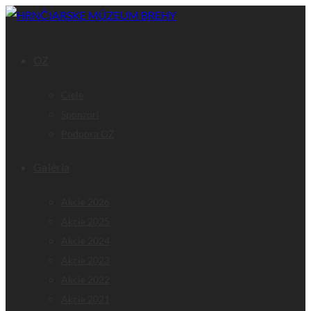
OZ
Ciele
Sponzori
Podpora OZ
Galéria
Akcie 2026
Akcie 2025
Akcie 2024
Akcie 2023
Akcie 2022
Akcie 2021