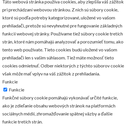
Táto webová stránka používa cookies, aby zlepšila váš zážitok
pri prechádzaní webovou stránkou. Z nich sú súbory cookie,
ktoré sú podľa potreby kategorizované, uložené vo vašom
prehliadači, pretože sú nevyhnutné pre fungovanie základných
funkcií webovej stránky. Používame tiež súbory cookie tretích
strán, ktoré nám pomáhajú analyzovať a porozumieť tomu, ako
tento web používate. Tieto cookies budú uložené vo vašom
prehliadači len s vašim súhlasom. Tiež máte možnosť tieto
cookies odmietnuť. Odber niektorých z týchto súborov cookie
však môže mať vplyv na váš zážitok z prehliadania.
Funkcie
Funkcie
Funkčné súbory cookie pomáhajú vykonávať určité funkcie,
ako je zdieľanie obsahu webových stránok na platformách
sociálnych médií, zhromažďovanie spätnej väzby a ďalšie
funkcie tretích strán.