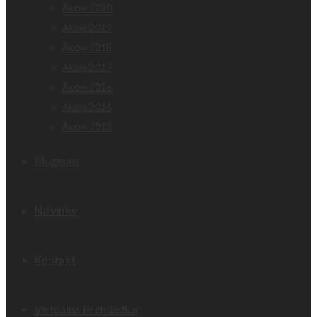
Akcie 2020
Akcie 2019
Akcie 2018
Akcie 2017
Akcie 2016
Akcie 2014
Akcie 2013
Múzeum
Novinky
Kontakt
Virtuálna Prehliadka