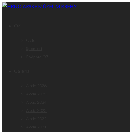
OZ
Ciele
Sponzori
Podpora OZ
Galéria
Akcie 2026
Akcie 2025
Akcie 2024
Akcie 2023
Akcie 2022
Akcie 2021