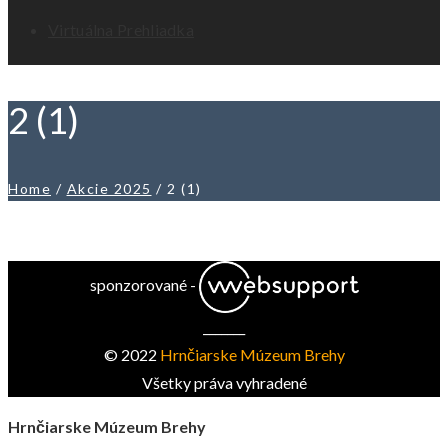
Virtuálna Prehliadka
2 (1)
Home
/
Akcie 2025
/
2 (1)
sponzorované -
_______
© 2022
Hrnčiarske Múzeum Brehy
Všetky práva vyhradené
Hrnčiarske Múzeum Brehy