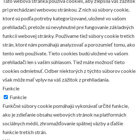
Táto webová stránka používa cookies, aby zlepšila váš zážitok
pri prechádzaní webovou stránkou. Z nich sú súbory cookie,
ktoré sú podľa potreby kategorizované, uložené vo vašom
prehliadači, pretože sú nevyhnutné pre fungovanie základných
funkcií webovej stránky. Používame tiež súbory cookie tretích
strán, ktoré nám pomáhajú analyzovať a porozumieť tomu, ako
tento web používate. Tieto cookies budú uložené vo vašom
prehliadači len s vašim súhlasom. Tiež máte možnosť tieto
cookies odmietnuť. Odber niektorých z týchto súborov cookie
však môže mať vplyv na váš zážitok z prehliadania.
Funkcie
Funkcie
Funkčné súbory cookie pomáhajú vykonávať určité funkcie,
ako je zdieľanie obsahu webových stránok na platformách
sociálnych médií, zhromažďovanie spätnej väzby a ďalšie
funkcie tretích strán.