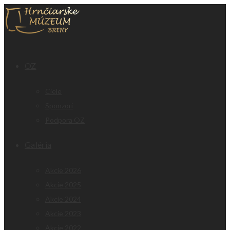
OZ
Ciele
Sponzori
Podpora OZ
Galéria
Akcie 2026
Akcie 2025
Akcie 2024
Akcie 2023
Akcie 2022