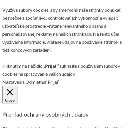
Využíva súbory cookies, aby sme mohli naše stránky ponúkať
bezpečne a spoľahlivo, kontrolovať ich výkonnosť a vylepšiť
užívateľské prostredie vrátane relevantného obsahu a
personalizovanej reklamy na našich stránkach. Na tento účel
využívame informácie, vrátane údajov na používanie stránok a
tiež koncových zariadení.
Kliknutím na tlačidlo
„Prijať“
súhlasíte s používaním súborov
cookies na spracovanie vašich údajov.
Nastavenia
Odmietnuť
Prijať
Close
Prehľad ochrany osobných údajov