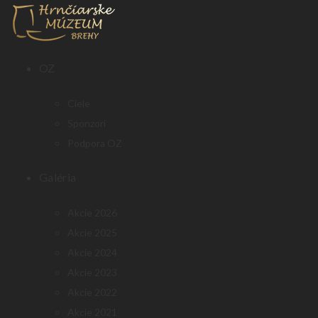
OZ
Ciele
Sponzori
Podpora OZ
Galéria
Akcie 2026
Akcie 2025
Akcie 2024
Akcie 2023
Akcie 2022
Akcie 2021