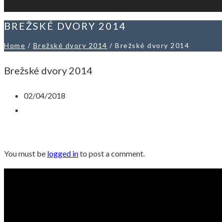
BREŽSKÉ DVORY 2014
Home
/
Brežské dvory 2014
/
Brežské dvory 2014
Brežské dvory 2014
02/04/2018
You must be
logged in
to post a comment.