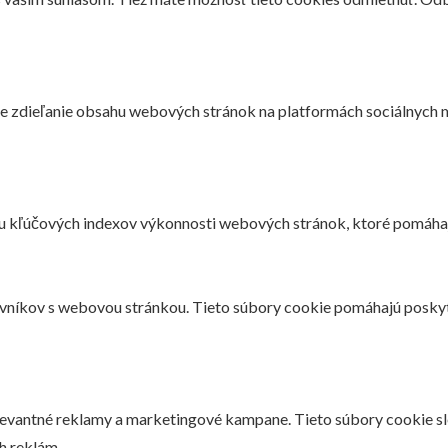
e zdieľanie obsahu webových stránok na platformách sociálnych mé
u kľúčových indexov výkonnosti webových stránok, ktoré pomáhaj
evníkov s webovou stránkou. Tieto súbory cookie pomáhajú poskyt
elevantné reklamy a marketingové kampane. Tieto súbory cookie s
h reklám.