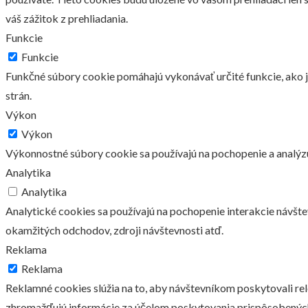
váš zážitok z prehliadania.
Funkcie
Funkcie
Funkčné súbory cookie pomáhajú vykonávať určité funkcie, ako j
strán.
Výkon
Výkon
Výkonnostné súbory cookie sa používajú na pochopenie a analýz
Analytika
Analytika
Analytické cookies sa používajú na pochopenie interakcie návšt
okamžitých odchodov, zdroji návštevnosti atď.
Reklama
Reklama
Reklamné cookies slúžia na to, aby návštevníkom poskytovali r
zhromažďujú informácie za účelom poskytovania prispôsobenýc