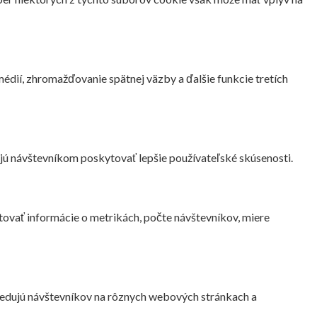
dií, zhromažďovanie spätnej väzby a ďalšie funkcie tretích
ú návštevníkom poskytovať lepšie používateľské skúsenosti.
ovať informácie o metrikách, počte návštevníkov, miere
ledujú návštevníkov na rôznych webových stránkach a