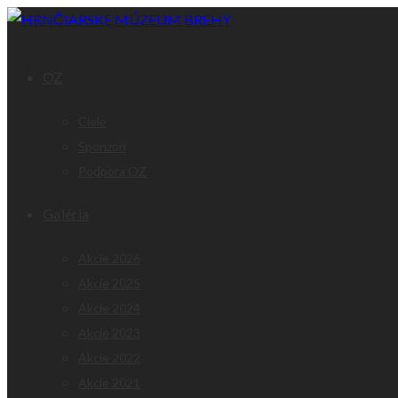
OZ
Ciele
Sponzori
Podpora OZ
Galéria
Akcie 2026
Akcie 2025
Akcie 2024
Akcie 2023
Akcie 2022
Akcie 2021