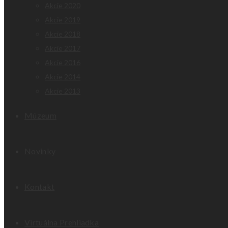
Akcie 2020
Akcie 2019
Akcie 2018
Akcie 2017
Akcie 2016
Akcie 2014
Akcie 2013
Múzeum
Novinky
Kontakt
Virtuálna Prehliadka