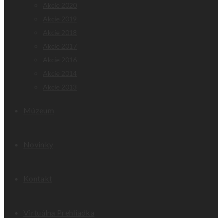
Akcie 2020
Akcie 2019
Akcie 2018
Akcie 2017
Akcie 2016
Akcie 2014
Akcie 2013
Múzeum
Novinky
Kontakt
Virtuálna Prehliadka