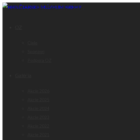
OZ
Ciele
Sponzori
Podpora OZ
Galéria
Akcie 2026
Akcie 2025
Akcie 2024
Akcie 2023
Akcie 2022
Akcie 2021