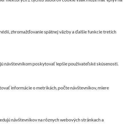
dií, zhromažďovanie spätnej väzby a ďalšie funkcie tretích
ú návštevníkom poskytovať lepšie používateľské skúsenosti.
ovať informácie o metrikách, počte návštevníkov, miere
ledujú návštevníkov na rôznych webových stránkach a