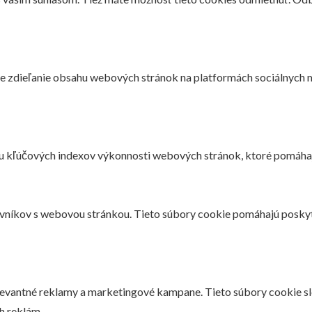
e zdieľanie obsahu webových stránok na platformách sociálnych mé
u kľúčových indexov výkonnosti webových stránok, ktoré pomáhaj
evníkov s webovou stránkou. Tieto súbory cookie pomáhajú poskyt
elevantné reklamy a marketingové kampane. Tieto súbory cookie s
h reklám.