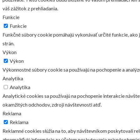
váš zážitok z prehliadania.
Funkcie
Funkcie
Funkčné súbory cookie pomáhajú vykonávať určité funkcie, ako j
strán.
Výkon
Výkon
Výkonnostné súbory cookie sa používajú na pochopenie a analýz
Analytika
Analytika
Analytické cookies sa používajú na pochopenie interakcie návšt
okamžitých odchodov, zdroji návštevnosti atď.
Reklama
Reklama
Reklamné cookies slúžia na to, aby návštevníkom poskytovali r
zhromažďujú informácie za účelom poskytovania prispôsobenýc