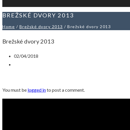
BREŽSKÉ DVORY 2013
Home
/
Brežské dvory 2013
/
Brežské dvory 2013
Brežské dvory 2013
02/04/2018
You must be
logged in
to post a comment.